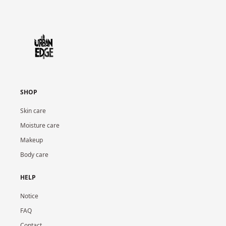
SHOP
Skin care
Moisture care
Makeup
Body care
HELP
Notice
FAQ
Contact