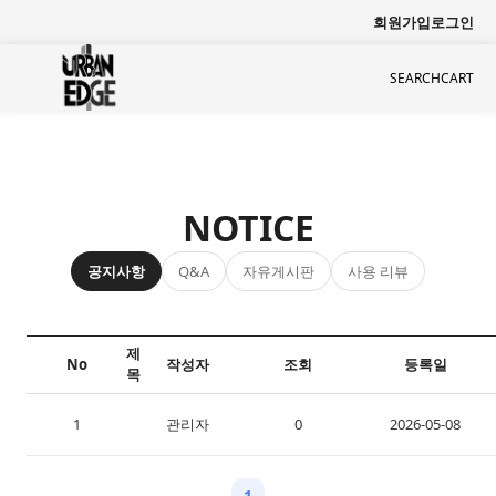
회원가입
로그인
SEARCH
CART
NOTICE
공지사항
자유게시판
사용 리뷰
Q&A
제
No
작성자
조회
등록일
목
1
홈페이지가 새롭게 오픈되었습니다. 환영합니다!
관리자
0
2026-05-08
1